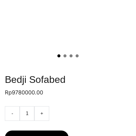
Bedji Sofabed
Rp9780000.00
-
+